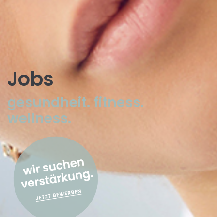
Jobs
gesundheit. fitness.
wellness.