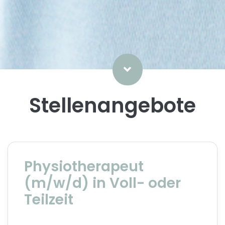
Stellenangebote
Physiotherapeut
(m/w/d) in Voll- oder
Teilzeit